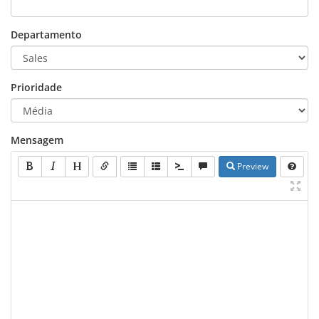
Departamento
Prioridade
Mensagem
Preview