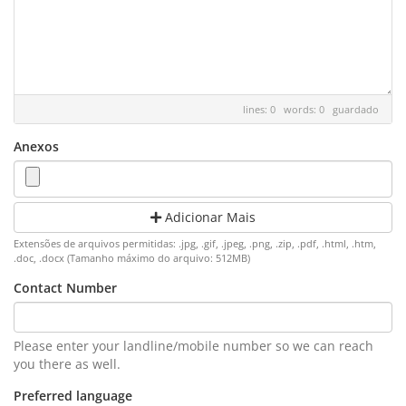
lines: 0 words: 0
guardado
Anexos
Adicionar Mais
Extensões de arquivos permitidas: .jpg, .gif, .jpeg, .png, .zip, .pdf, .html, .htm,
.doc, .docx (Tamanho máximo do arquivo: 512MB)
Contact Number
Please enter your landline/mobile number so we can reach
you there as well.
Preferred language