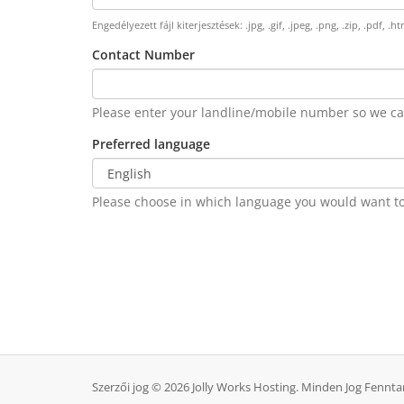
Engedélyezett fájl kiterjesztések: .jpg, .gif, .jpeg, .png, .zip, .pdf, 
Contact Number
Please enter your landline/mobile number so we can
Preferred language
Please choose in which language you would want t
Szerzői jog © 2026 Jolly Works Hosting. Minden Jog Fennta