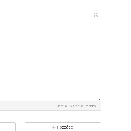
lines: 0 words: 0
mentve
Hozzáad