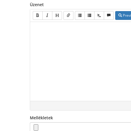
Üzenet
Prev
Mellékletek