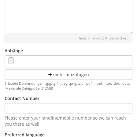
lines: 0 words: 0
gespeichert
Anhänge
mehr hinzufügen
Erlaubte Dateiendungen: .jpg, .gif, .jpeg, .png, .zip, .pdf, .html, .htm, .doc, .docx
(Maximale Dateigröße: 512MB)
Contact Number
Please enter your landline/mobile number so we can reach
you there as well.
Preferred language