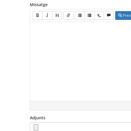
Missatge
Prev
Adjunts