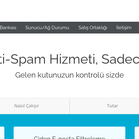
 Bankası
Sunucu/Ağ Durumu
Satış Ortaklığı
İletişim
i-Spam Hizmeti, Sadece
Gelen kutunuzun kontrolü sizde
Nasıl Çalışır
Tutar