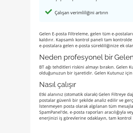
Çalışan verimliliğini artırın
Gelen E-posta Filtreleme, gelen tüm e-postaları
kaldırır. Kapsamlı kontrol paneli tam kontrold
e-postalara gelen e-posta sürekliliğinize ek olar
Neden profesyonel bir Gelen F
BT ağı tehditleri riskini almayı bırakın. Gelen
olduğunuzun bir işaretidir. Gelen Kutunuz için
Nasıl çalışır
Etki alanınız (otomatik olarak) Gelen Filtreye d
postalar güvenli bir şekilde analiz edilir ve g
İstenmeyen posta olarak algılanan tüm mesajla
SpamPanel'de, e-posta raporları aracılığıyla v
enerjinizi iş görevlerine odaklayın, tam kontrol 