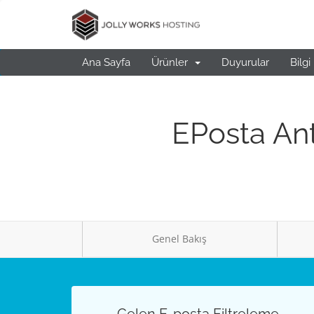
Ana Sayfa
Ürünler
Duyurular
Bilgi
EPosta Ant
Genel Bakış