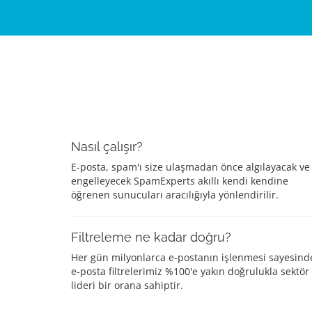
Nasıl çalışır?
E-posta, spam'ı size ulaşmadan önce algılayacak ve
engelleyecek SpamExperts akıllı kendi kendine
öğrenen sunucuları aracılığıyla yönlendirilir.
Filtreleme ne kadar doğru?
Her gün milyonlarca e-postanın işlenmesi sayesind
e-posta filtrelerimiz %100'e yakın doğrulukla sektör
lideri bir orana sahiptir.