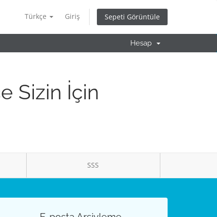
Türkçe
Giriş
Sepeti Görüntüle
Hesap
 Sizin İçin
SSS