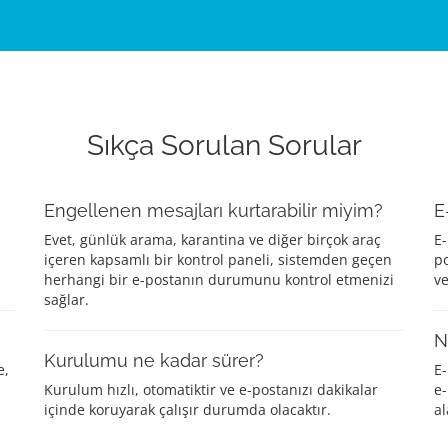
Sıkça Sorulan Sorular
Engellenen mesajları kurtarabilir miyim?
E
Evet, günlük arama, karantina ve diğer birçok araç
E-
içeren kapsamlı bir kontrol paneli, sistemden geçen
po
herhangi bir e-postanın durumunu kontrol etmenizi
ve
sağlar.
N
Kurulumu ne kadar sürer?
e,
E-
Kurulum hızlı, otomatiktir ve e-postanızı dakikalar
e-
içinde koruyarak çalışır durumda olacaktır.
al