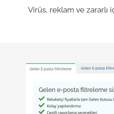
Virüs, reklam ve zararlı
Giden E-posta Filt
Gelen E-posta Filtreleme
Gelen e-posta filtreleme siz
Rekabetçi fiyatlarla tam Gelen Kutusu
Kolay yapılandırma
Çeşitli raporlama seçenekleri