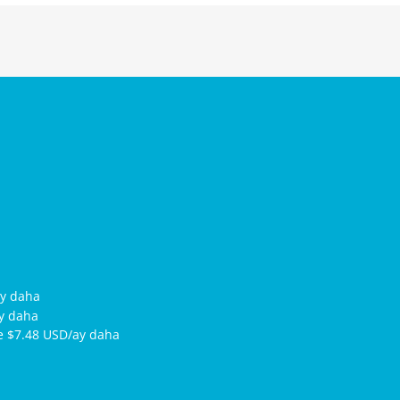
ay daha
ay daha
ce $7.48 USD/ay daha