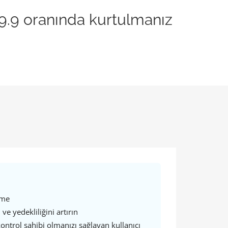
99.9 oranında kurtulmanız
eme
ve yedekliliğini artırın
ntrol sahibi olmanızı sağlayan kullanıcı