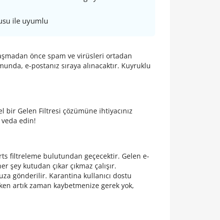
usu ile uyumlu
 ulaşmadan önce spam ve virüsleri ortadan
munda, e-postanız sıraya alınacaktır. Kuyruklu
l bir Gelen Filtresi çözümüne ihtiyacınız
 veda edin!
erts filtreleme bulutundan geçecektir. Gelen e-
er şey kutudan çıkar çıkmaz çalışır.
a gönderilir. Karantina kullanıcı dostu
ırken artık zaman kaybetmenize gerek yok,