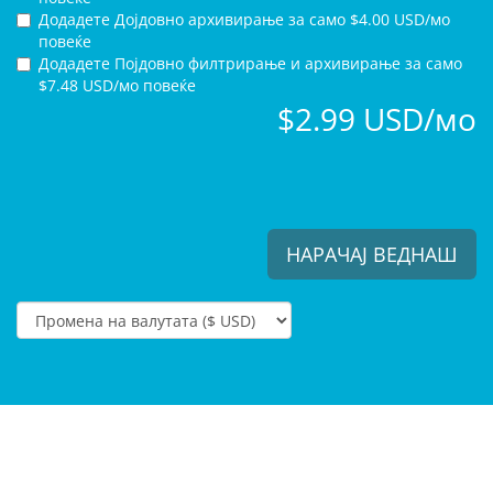
Додадете Дојдовно архивирање за
само $4.00 USD/мо
повеќе
Додадете Појдовно филтрирање и архивирање за
само
$7.48 USD/мо повеќе
$2.99 USD/мо
НАРАЧАЈ ВЕДНАШ