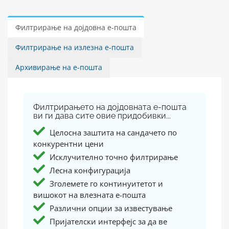
Филтрирање на дојдовна е-пошта
Филтрирање на излезна е-пошта
Архивирање на е-пошта
Филтрирањето на дојдовната е-пошта
ви ги дава сите овие придобивки...
Целосна заштита на сандачето по
конкурентни цени
Исклучително точно филтрирање
Лесна конфигурација
Зголемете го континуитетот и
вишокот на влезната е-пошта
Различни опции за известување
Пријателски интерфејс за да ве