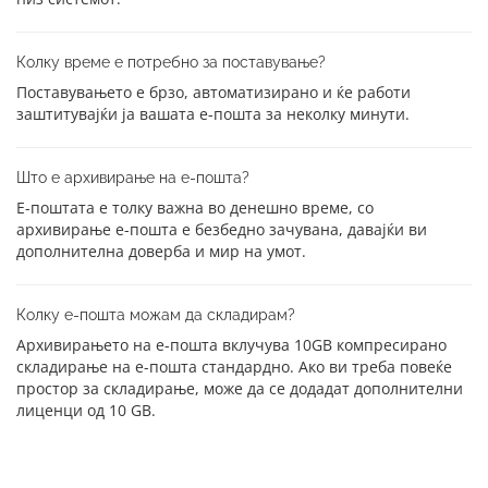
Колку време е потребно за поставување?
Поставувањето е брзо, автоматизирано и ќе работи
заштитувајќи ја вашата е-пошта за неколку минути.
Што е архивирање на е-пошта?
Е-поштата е толку важна во денешно време, со
архивирање е-пошта е безбедно зачувана, давајќи ви
дополнителна доверба и мир на умот.
Колку е-пошта можам да складирам?
Архивирањето на е-пошта вклучува 10GB компресирано
складирање на е-пошта стандардно. Ако ви треба повеќе
простор за складирање, може да се додадат дополнителни
лиценци од 10 GB.