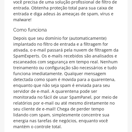
você precisa de uma solução profissional de filtro de
entrada. Obtenha proteção total para sua caixa de
entrada e diga adeus às ameaças de spam, vírus e
malware!
Como funciona
Depois que seu domínio for (automaticamente)
implantado no filtro de entrada e a filtragem for
ativada, o e-mail passará pela nuvem de filtragem da
SpamExperts. Os e-mails recebidos são analisados e
escaneados com segurança em tempo real. Nenhum
treinamento ou configuração são necessários e tudo
funciona imediatamente. Qualquer mensagem
detectada como spam é movida para a quarentena,
enquanto que não seja spam é enviada para seu
servidor de e-mail. A quarentena pode ser
monitorada no fácil de usar SpamPanel, por meio de
relatórios por e-mail ou até mesmo diretamente no
seu cliente de e-mail! Chega de perder tempo
lidando com spam, simplesmente concentre sua
energia nas tarefas de negócios, enquanto você
mantém o controle total.