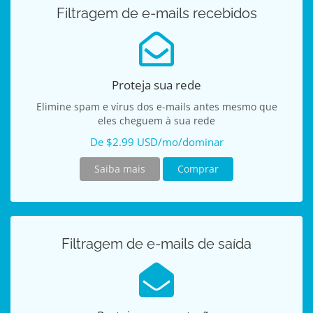
Filtragem de e-mails recebidos
Proteja sua rede
Elimine spam e vírus dos e-mails antes mesmo que
eles cheguem à sua rede
De $2.99 USD/mo/dominar
Saiba mais
Comprar
Filtragem de e-mails de saída