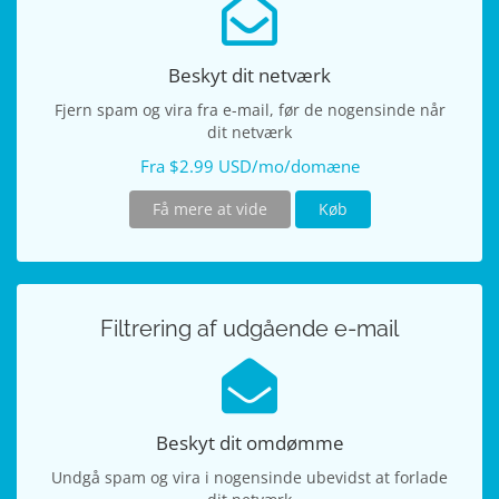
Beskyt dit netværk
Fjern spam og vira fra e-mail, før de nogensinde når
dit netværk
Fra $2.99 USD/mo/domæne
Få mere at vide
Køb
Filtrering af udgående e-mail
Beskyt dit omdømme
Undgå spam og vira i nogensinde ubevidst at forlade