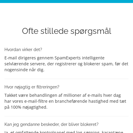
Ofte stillede spørgsmål
Hvordan virker det?
E-mail dirigeres gennem SpamExperts intelligente
selvlærende servere, der registrerer og blokerer spam, før det
nogensinde når dig.
Hvor nøjagtig er filtreringen?
Takket være behandlingen af millioner af e-mails hver dag
har vores e-mail-filtre en brancheførende hastighed med tæt
på 100% nøjagtighed.
Kan jeg gendanne beskeder, der bliver blokeret?
Ja, et omfattende kontrolpanel med log-søgning, karantæne