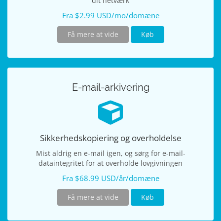
dit netværk
Fra $2.99 USD/mo/domæne
Få mere at vide
Køb
E-mail-arkivering
Sikkerhedskopiering og overholdelse
Mist aldrig en e-mail igen, og sørg for e-mail-
dataintegritet for at overholde lovgivningen
Fra $68.99 USD/år/domæne
Få mere at vide
Køb