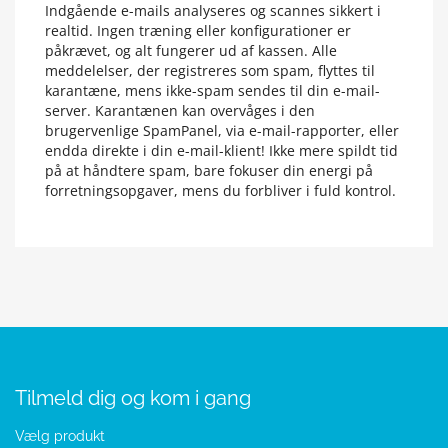
Indgående e-mails analyseres og scannes sikkert i
realtid. Ingen træning eller konfigurationer er
påkrævet, og alt fungerer ud af kassen. Alle
meddelelser, der registreres som spam, flyttes til
karantæne, mens ikke-spam sendes til din e-mail-
server. Karantænen kan overvåges i den
brugervenlige SpamPanel, via e-mail-rapporter, eller
endda direkte i din e-mail-klient! Ikke mere spildt tid
på at håndtere spam, bare fokuser din energi på
forretningsopgaver, mens du forbliver i fuld kontrol.
Tilmeld dig og kom i gang
Vælg produkt