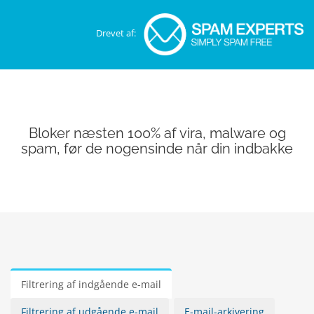
Drevet af:
Bloker næsten 100% af vira, malware og
spam, før de nogensinde når din indbakke
Filtrering af indgående e-mail
Filtrering af udgående e-mail
E-mail-arkivering