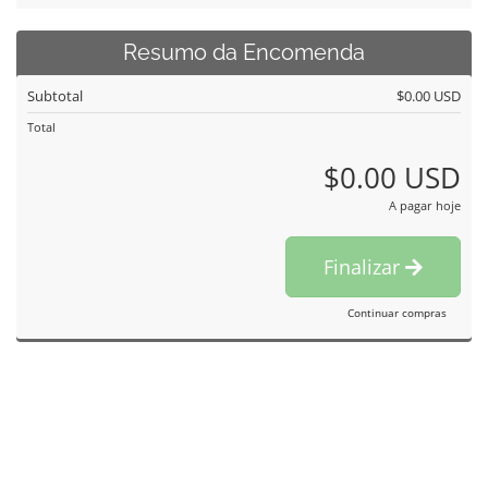
Resumo da Encomenda
Subtotal
$0.00 USD
Total
$0.00 USD
A pagar hoje
Finalizar
Continuar compras