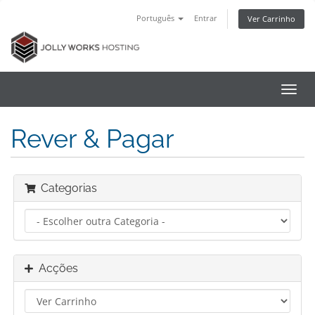
Português
Entrar
Ver Carrinho
Alter
nave
Rever & Pagar
Categorias
Acções