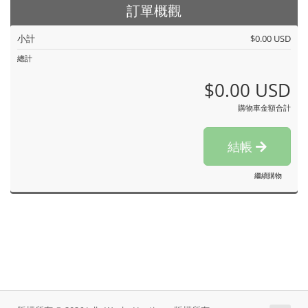
訂單概觀
小計
$0.00 USD
總計
$0.00 USD
購物車金額合計
結帳
繼續購物