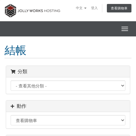
中文
登入
查看購物車
切
換
導
結帳
覽
分類
動作