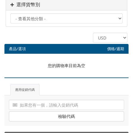
選擇貨幣別
產品/選項
價格/週期
您的購物車目前為空
應用促銷代碼
檢驗代碼