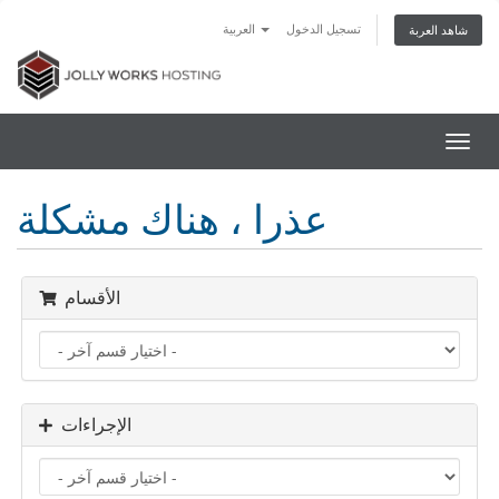
تسجيل الدخول
العربية
شاهد العربة
تبديل
التنقل
عذرا ، هناك مشكلة
الأقسام
الإجراءات