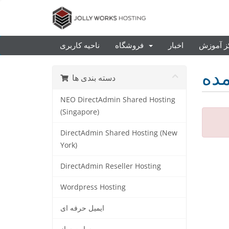
ز آموزش
اخبار
فروشگاه
ناحیه کاربری
مده
دسته بندی ها
NEO DirectAdmin Shared Hosting
(Singapore)
DirectAdmin Shared Hosting (New
York)
DirectAdmin Reseller Hosting
Wordpress Hosting
ایمیل حرفه ای