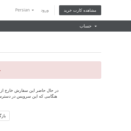
ورود
Persian
مشاهده کارت خرید
حساب
خ
در حال حاضر این سفارش خارج از 
هنگامی که این سرویس در دسترس ق
باز