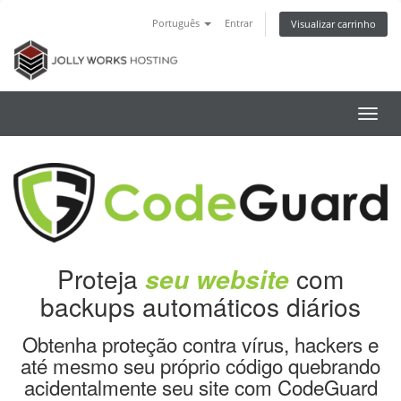
Português
Entrar
Visualizar carrinho
Alter
nave
Proteja
com
seu website
backups automáticos diários
Obtenha proteção contra vírus, hackers e
até mesmo seu próprio código quebrando
acidentalmente seu site com CodeGuard