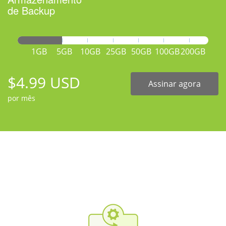
de Backup
1GB
5GB
10GB
25GB
50GB
100GB
200GB
$4.99 USD
Assinar agora
por mês